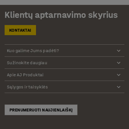
Klientų aptarnavimo skyrius
KONTAKTAI
Kuo galime Jums padėti?
Sužinokite daugiau
Apie AJ Produktai
Sąlygos ir taisyklės
PRENUMERUOTI NAUJIENLAIŠKĮ