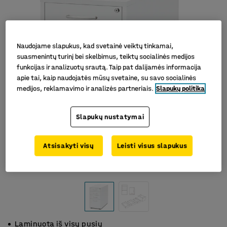
Naudojame slapukus, kad svetainė veiktų tinkamai,
suasmenintų turinį bei skelbimus, teiktų socialinės medijos
funkcijas ir analizuotų srautą. Taip pat dalijamės informacija
apie tai, kaip naudojatės mūsų svetaine, su savo socialinės
medijos, reklamavimo ir analizės partneriais.
Slapukų politika
Slapukų nustatymai
Atsisakyti visų
Leisti visus slapukus
Laminuota iš visų pusių