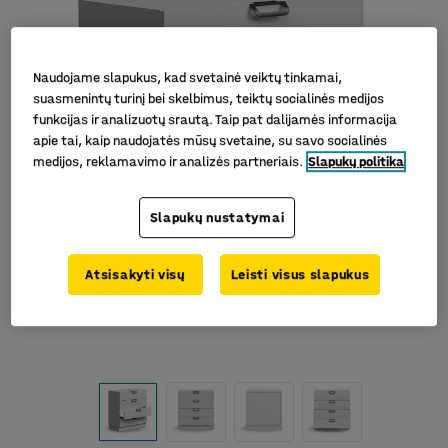
Naudojame slapukus, kad svetainė veiktų tinkamai,
suasmenintų turinį bei skelbimus, teiktų socialinės medijos
funkcijas ir analizuotų srautą. Taip pat dalijamės informacija
apie tai, kaip naudojatės mūsų svetaine, su savo socialinės
medijos, reklamavimo ir analizės partneriais.
Slapukų politika
Slapukų nustatymai
Atsisakyti visų
Leisti visus slapukus