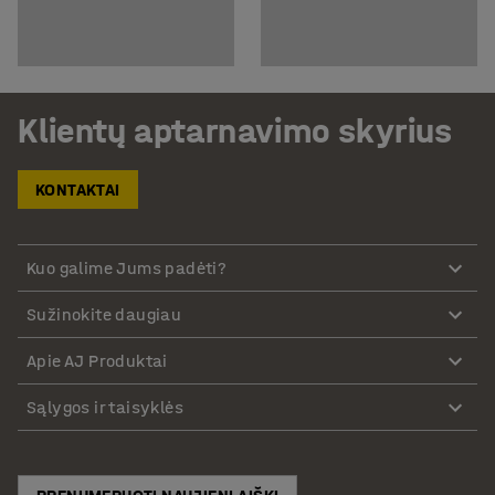
Klientų aptarnavimo skyrius
KONTAKTAI
Kuo galime Jums padėti?
Sužinokite daugiau
Apie AJ Produktai
Sąlygos ir taisyklės