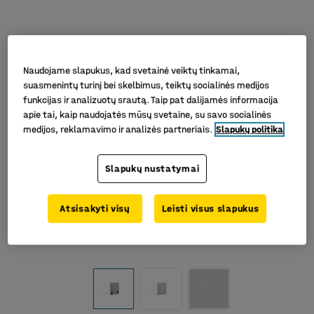
Naudojame slapukus, kad svetainė veiktų tinkamai,
suasmenintų turinį bei skelbimus, teiktų socialinės medijos
funkcijas ir analizuotų srautą. Taip pat dalijamės informacija
apie tai, kaip naudojatės mūsų svetaine, su savo socialinės
medijos, reklamavimo ir analizės partneriais.
Slapukų politika
Slapukų nustatymai
Atsisakyti visų
Leisti visus slapukus