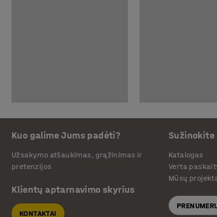
Kuo galime Jums padėti?
Sužinokite
Užsakymo atšaukimas, grąžinimas ir
Katalogas
pretenzijos
Verta paskait
Mūsų projekt
Klientų aptarnavimo skyrius
PRENUMERU
KONTAKTAI