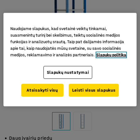
Naudojame slapukus, kad svetainė veiktų tinkamai,
suasmenintų turinį bei skelbimus, teiktų socialinės medijos
funkcijas ir analizuotų srautą. Taip pat dalijamės informacija
apie tai, kaip naudojatės mūsų svetaine, su savo socialinės
medijos, reklamavimo ir analizės partneriais.
Slapukų politika
Slapukų nustatymai
Atsisakyti visų
Leisti visus slapukus
Daug įvairių priedų