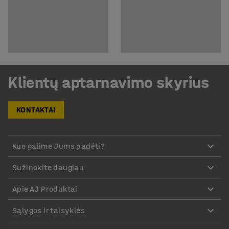
Klientų aptarnavimo skyrius
KONTAKTAI
Kuo galime Jums padėti?
Sužinokite daugiau
Apie AJ Produktai
Sąlygos ir taisyklės