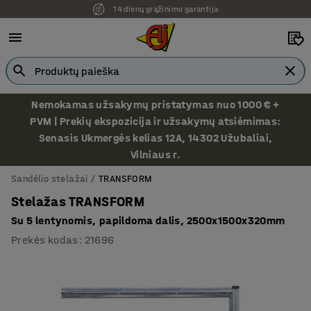
14 dienų grąžinimo garantija
Nemokamas užsakymų pristatymas nuo 1000 € +
PVM | Prekių ekspozicija ir užsakymų atsiėmimas:
Senasis Ukmergės kelias 12A, 14302 Užubaliai,
Vilniaus r.
Sandėlio stelažai
TRANSFORM
Stelažas TRANSFORM
Su 5 lentynomis, papildoma dalis, 2500x1500x320mm
Prekės kodas
:
21696