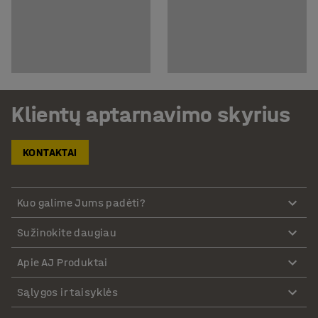
Klientų aptarnavimo skyrius
KONTAKTAI
Kuo galime Jums padėti?
Sužinokite daugiau
Apie AJ Produktai
Sąlygos ir taisyklės