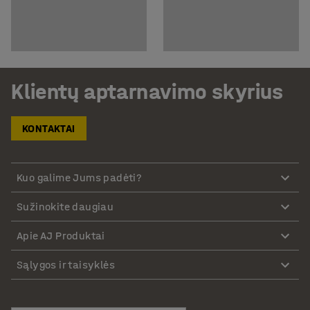
Klientų aptarnavimo skyrius
KONTAKTAI
Kuo galime Jums padėti?
Sužinokite daugiau
Apie AJ Produktai
Sąlygos ir taisyklės