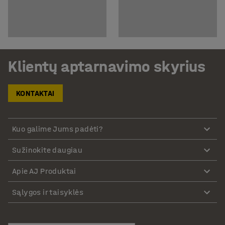
Klientų aptarnavimo skyrius
KONTAKTAI
Kuo galime Jums padėti?
Sužinokite daugiau
Apie AJ Produktai
Sąlygos ir taisyklės