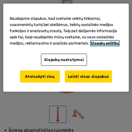
Naudojame slapukus, kad svetainė veiktų tinkamai,
suasmenintų turinį bei skelbimus, teiktų socialinės medijos
funkcijas ir analizuotų srautą. Taip pat dalijamės informacija
apie tai, kaip naudojatės mūsų svetaine, su savo socialinės
medijos, reklamavimo ir analizės partneriais.
Slapukų politika
Slapukų nustatymai
Atsisakyti visų
Leisti visus slapukus
Šviesą atspindinčios juostelės