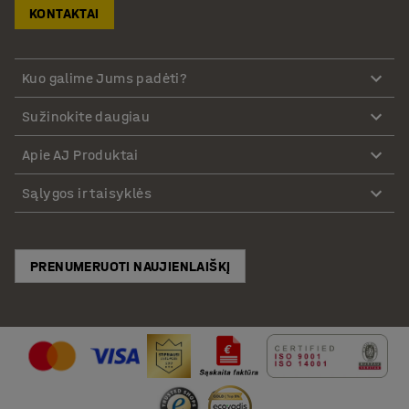
KONTAKTAI
Kuo galime Jums padėti?
Sužinokite daugiau
Apie AJ Produktai
Sąlygos ir taisyklės
PRENUMERUOTI NAUJIENLAIŠKĮ