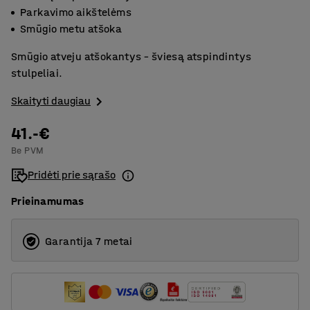
Parkavimo aikštelėms
Smūgio metu atšoka
Smūgio atveju atšokantys – šviesą atspindintys
stulpeliai.
Skaityti daugiau
41.-€
Be PVM
Pridėti prie sąrašo
Prieinamumas
Garantija 7 metai