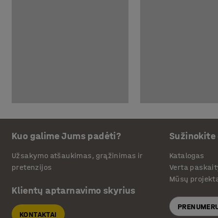
Kuo galime Jums padėti?
Sužinokite
Užsakymo atšaukimas, grąžinimas ir
Katalogas
pretenzijos
Verta paskait
Mūsų projekt
Klientų aptarnavimo skyrius
PRENUMERU
KONTAKTAI