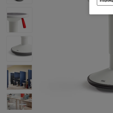
Slapukų