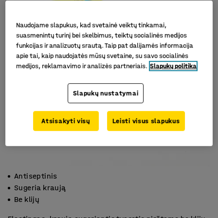
Naudojame slapukus, kad svetainė veiktų tinkamai,
suasmenintų turinį bei skelbimus, teiktų socialinės medijos
funkcijas ir analizuotų srautą. Taip pat dalijamės informacija
apie tai, kaip naudojatės mūsų svetaine, su savo socialinės
medijos, reklamavimo ir analizės partneriais.
Slapukų politika
Slapukų nustatymai
Atsisakyti visų
Leisti visus slapukus
Antiseptinis
Sugeria kraują
Be klijų