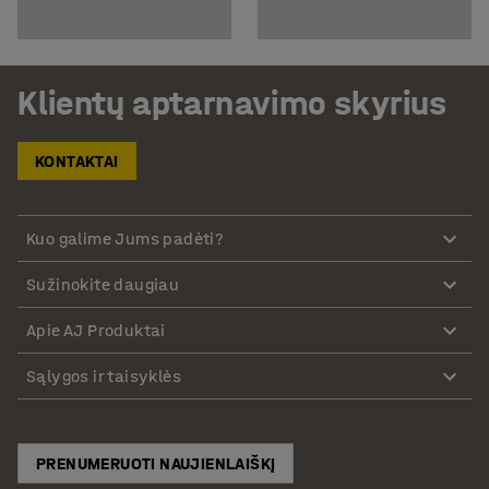
Klientų aptarnavimo skyrius
KONTAKTAI
Kuo galime Jums padėti?
Sužinokite daugiau
Apie AJ Produktai
Sąlygos ir taisyklės
PRENUMERUOTI NAUJIENLAIŠKĮ