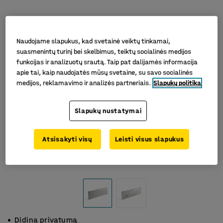
Naudojame slapukus, kad svetainė veiktų tinkamai,
suasmenintų turinį bei skelbimus, teiktų socialinės medijos
funkcijas ir analizuotų srautą. Taip pat dalijamės informacija
apie tai, kaip naudojatės mūsų svetaine, su savo socialinės
medijos, reklamavimo ir analizės partneriais.
Slapukų politika
Slapukų nustatymai
Atsisakyti visų
Leisti visus slapukus
Didina privatumą