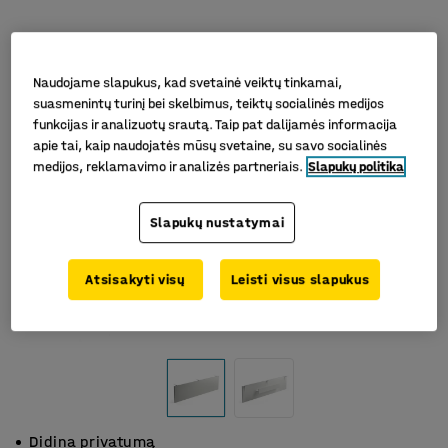
Naudojame slapukus, kad svetainė veiktų tinkamai,
suasmenintų turinį bei skelbimus, teiktų socialinės medijos
funkcijas ir analizuotų srautą. Taip pat dalijamės informacija
apie tai, kaip naudojatės mūsų svetaine, su savo socialinės
medijos, reklamavimo ir analizės partneriais.
Slapukų politika
Slapukų nustatymai
Atsisakyti visų
Leisti visus slapukus
Didina privatumą