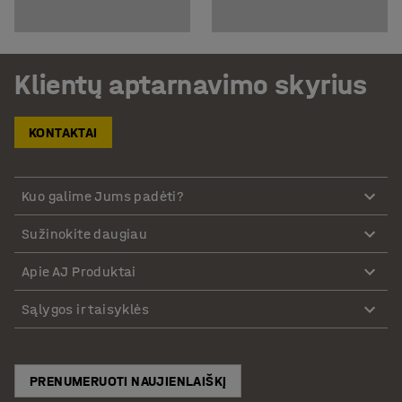
Klientų aptarnavimo skyrius
KONTAKTAI
Kuo galime Jums padėti?
Sužinokite daugiau
Apie AJ Produktai
Sąlygos ir taisyklės
PRENUMERUOTI NAUJIENLAIŠKĮ