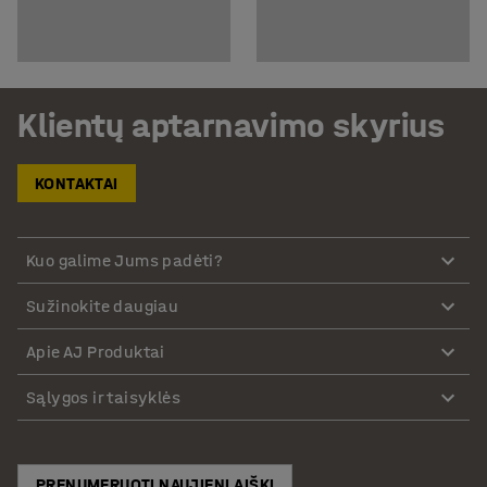
Klientų aptarnavimo skyrius
KONTAKTAI
Kuo galime Jums padėti?
Sužinokite daugiau
Apie AJ Produktai
Sąlygos ir taisyklės
PRENUMERUOTI NAUJIENLAIŠKĮ