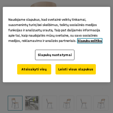
Naudojame slapukus, kad svetainė veiktų tinkamai,
suasmenintų turinį bei skelbimus, teiktų socialinės medijos
funkcijas ir analizuotų srautą. Taip pat dalijamės informacija
apie tai, kaip naudojatės mūsų svetaine, su savo socialinės
medijos, reklamavimo ir analizės partneriais.
Slapukų politika
Slapukų nustatymai
Atsisakyti visų
Leisti visus slapukus