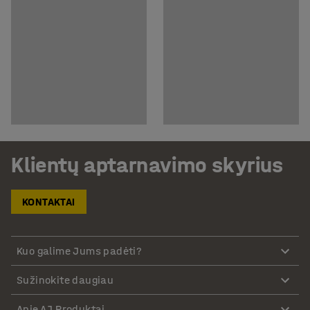
Klientų aptarnavimo skyrius
KONTAKTAI
Kuo galime Jums padėti?
Sužinokite daugiau
Apie AJ Produktai