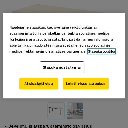
Naudojame slapukus, kad svetainė veiktų tinkamai,
suasmenintų turinį bei skelbimus, teiktų socialinės medijos
funkcijas ir analizuotų srautą. Taip pat dalijamės informacija
apie tai, kaip naudojatės mūsų svetaine, su savo socialinės
medijos, reklamavimo ir analizės partneriais.
Slapukų politika
Slapukų nustatymai
Atsisakyti visų
Leisti visus slapukus
Dėvėjimuisi atsparus laminato paviršius