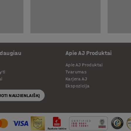
 daugiau
Apie AJ Produktai
Apie AJ Produktai
yti
Tvarumas
ai
Karjera AJ
Ekspozicija
OTI NAUJIENLAIŠKĮ