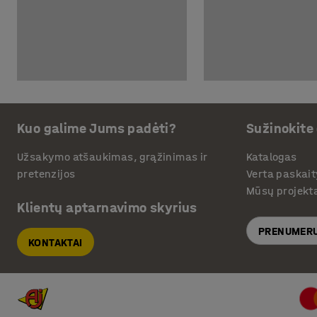
Kuo galime Jums padėti?
Sužinokite
Užsakymo atšaukimas, grąžinimas ir
Katalogas
pretenzijos
Verta paskait
Mūsų projekt
Klientų aptarnavimo skyrius
PRENUMERU
KONTAKTAI