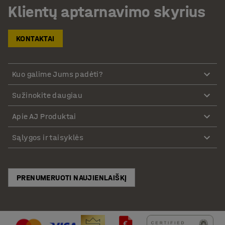
Klientų aptarnavimo skyrius
KONTAKTAI
Kuo galime Jums padėti?
Sužinokite daugiau
Apie AJ Produktai
Sąlygos ir taisyklės
PRENUMERUOTI NAUJIENLAIŠKĮ