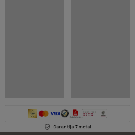
Rodyti produktą 3D
Dokumentai
Atsisiųsti surinkimo instrukcijas
Atsisiųsti priežiūros instrukcijas
Garantija 7 metai