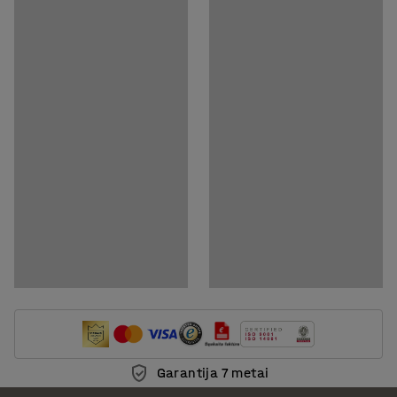
Rodyti produktą 3D
Dokumentai
Atsisiųsti surinkimo instrukcijas
Atsisiųsti priežiūros instrukcijas
Garantija 7 metai