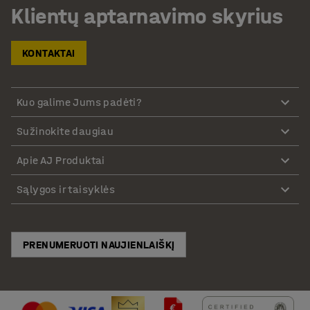
Klientų aptarnavimo skyrius
KONTAKTAI
Kuo galime Jums padėti?
Sužinokite daugiau
Apie AJ Produktai
Sąlygos ir taisyklės
PRENUMERUOTI NAUJIENLAIŠKĮ