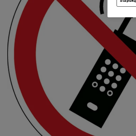
Slapukų