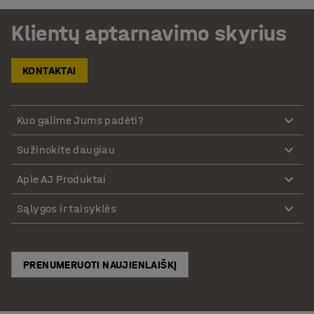
Klientų aptarnavimo skyrius
KONTAKTAI
Kuo galime Jums padėti?
Sužinokite daugiau
Apie AJ Produktai
Sąlygos ir taisyklės
PRENUMERUOTI NAUJIENLAIŠKĮ