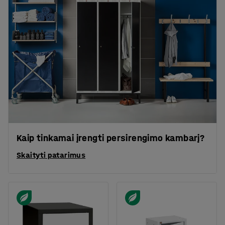
Kaip tinkamai įrengti persirengimo kambarį?
Skaityti patarimus