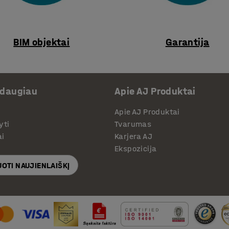
BIM objektai
Garantija
 daugiau
Apie AJ Produktai
Apie AJ Produktai
yti
Tvarumas
ai
Karjera AJ
Ekspozicija
OTI NAUJIENLAIŠKĮ