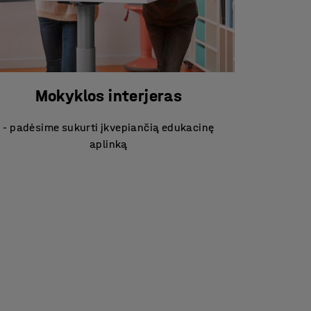
Mokyklos interjeras
- padėsime sukurti įkvepiančią edukacinę
aplinką