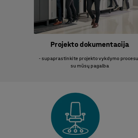
Projekto dokumentacija
- supaprastinkite projekto vykdymo proces
su mūsų pagalba