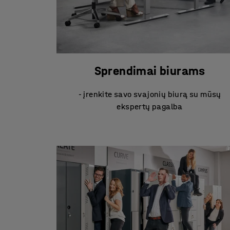
Sprendimai biurams
- įrenkite savo svajonių biurą su mūsų
ekspertų pagalba