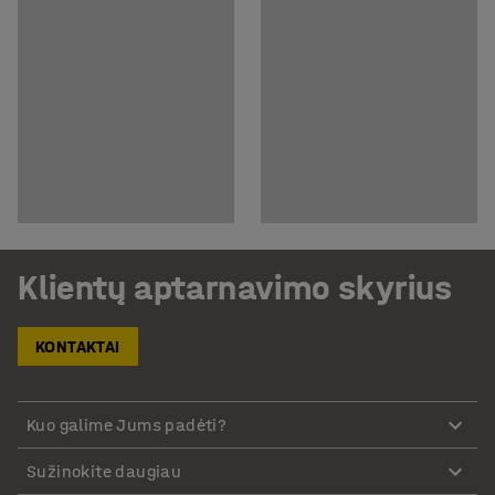
Klientų aptarnavimo skyrius
KONTAKTAI
Kuo galime Jums padėti?
Sužinokite daugiau