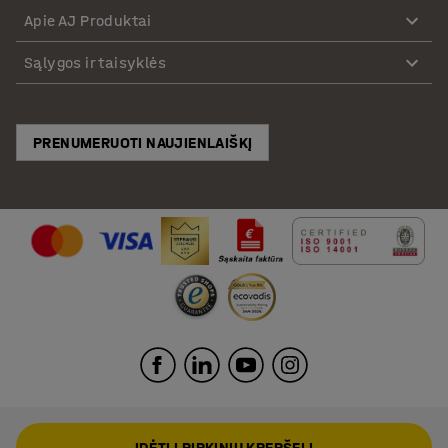
Apie AJ Produktai
Sąlygos ir taisyklės
PRENUMERUOTI NAUJIENLAIŠKĮ
ĮDĖTI Į PIRKINIŲ KREPŠELĮ