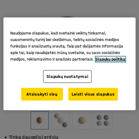
Naudojame slapukus, kad svetainė veiktų tinkamai,
suasmenintų turinį bei skelbimus, teiktų socialinės medijos
funkcijas ir analizuotų srautą. Taip pat dalijamės informacija
apie tai, kaip naudojatės mūsų svetaine, su savo socialinės
medijos, reklamavimo ir analizės partneriais.
Slapukų politika
Slapukų nustatymai
Atsisakyti visų
Leisti visus slapukus
Tinka daugeliui erdvių