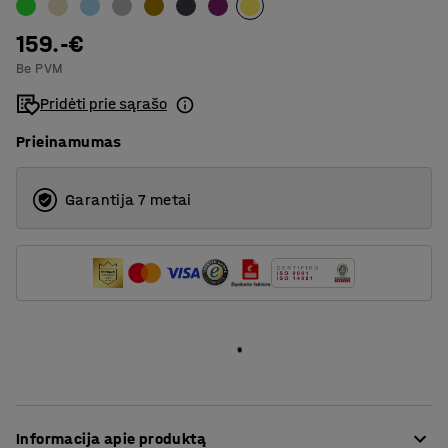
170
159.-€
Be PVM
Pridėti prie sąrašo
Prieinamumas
Garantija 7 metai
Informacija apie produktą