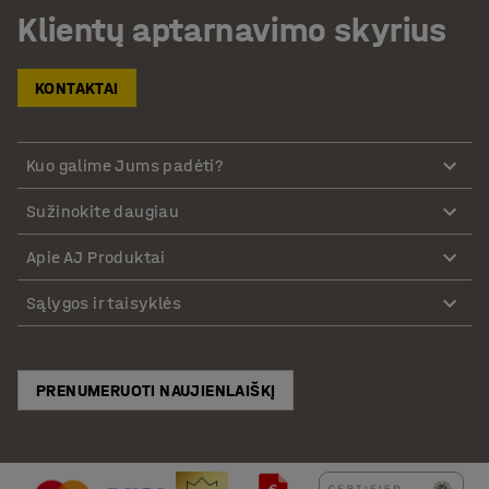
Klientų aptarnavimo skyrius
KONTAKTAI
Kuo galime Jums padėti?
Sužinokite daugiau
Apie AJ Produktai
Sąlygos ir taisyklės
PRENUMERUOTI NAUJIENLAIŠKĮ