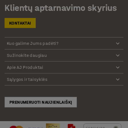
Klientų aptarnavimo skyrius
KONTAKTAI
Kuo galime Jums padėti?
Sužinokite daugiau
Apie AJ Produktai
Sąlygos ir taisyklės
PRENUMERUOTI NAUJIENLAIŠKĮ