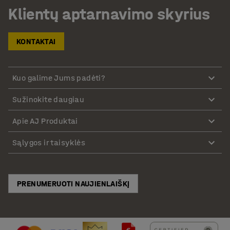
Klientų aptarnavimo skyrius
KONTAKTAI
Kuo galime Jums padėti?
Sužinokite daugiau
Apie AJ Produktai
Sąlygos ir taisyklės
PRENUMERUOTI NAUJIENLAIŠKĮ