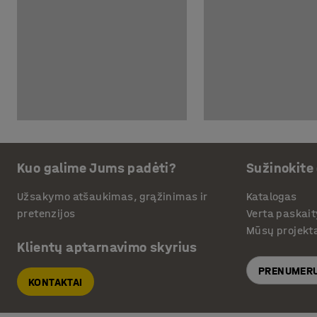
Kuo galime Jums padėti?
Sužinokite
Užsakymo atšaukimas, grąžinimas ir
Katalogas
pretenzijos
Verta paskait
Mūsų projekt
Klientų aptarnavimo skyrius
PRENUMERU
KONTAKTAI