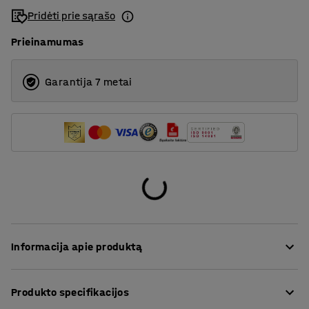
Pridėti prie sąrašo
Prieinamumas
Garantija 7 metai
Informacija apie produktą
Ši baro kėdė idealiai tinka aplinkoms, kuriose
Produkto specifikacijos
pageidaujama aukštesnė sėdėjimo padėtis, pavyzdžiui,