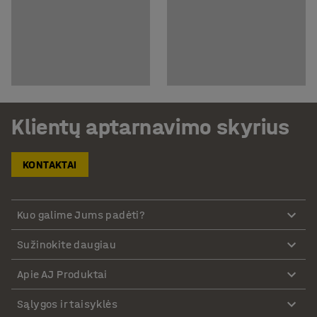
Klientų aptarnavimo skyrius
KONTAKTAI
Kuo galime Jums padėti?
Sužinokite daugiau
Apie AJ Produktai
Sąlygos ir taisyklės