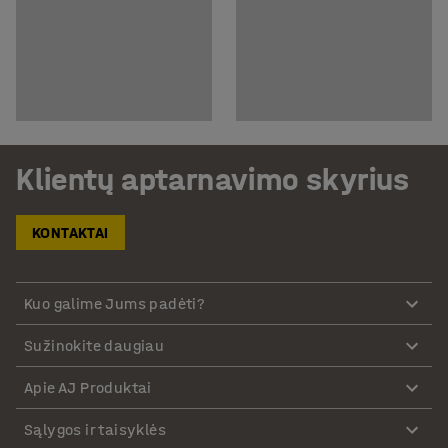
Klientų aptarnavimo skyrius
KONTAKTAI
Kuo galime Jums padėti?
Sužinokite daugiau
Apie AJ Produktai
Sąlygos ir taisyklės