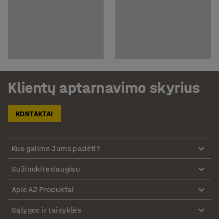
Klientų aptarnavimo skyrius
KONTAKTAI
Kuo galime Jums padėti?
Sužinokite daugiau
Apie AJ Produktai
Sąlygos ir taisyklės