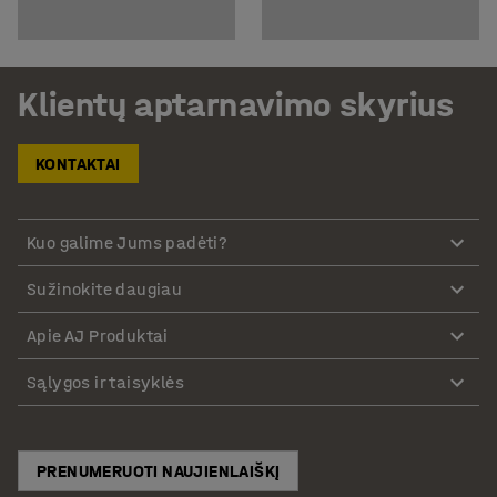
Klientų aptarnavimo skyrius
KONTAKTAI
Kuo galime Jums padėti?
Sužinokite daugiau
Apie AJ Produktai
Sąlygos ir taisyklės
PRENUMERUOTI NAUJIENLAIŠKĮ