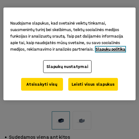
Naudojame slapukus, kad svetainė veiktų tinkamai,
suasmenintų turinį bei skelbimus, teiktų socialinės medijos
funkcijas ir analizuotų srautą. Taip pat dalijamės informacija
apie tai, kaip naudojatės mūsų svetaine, su savo socialinės
medijos, reklamavimo ir analizės partneriais.
Slapukų politika
Slapukų nustatymai
Atsisakyti visų
Leisti visus slapukus
Sudedamos viena ant kitos