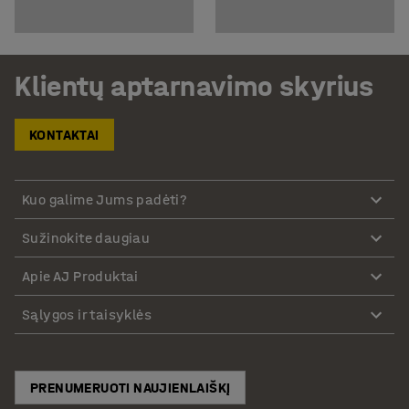
Klientų aptarnavimo skyrius
KONTAKTAI
Kuo galime Jums padėti?
Sužinokite daugiau
Apie AJ Produktai
Sąlygos ir taisyklės
PRENUMERUOTI NAUJIENLAIŠKĮ