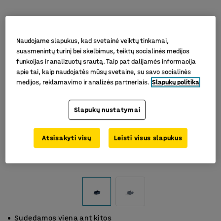
Naudojame slapukus, kad svetainė veiktų tinkamai,
suasmenintų turinį bei skelbimus, teiktų socialinės medijos
funkcijas ir analizuotų srautą. Taip pat dalijamės informacija
apie tai, kaip naudojatės mūsų svetaine, su savo socialinės
medijos, reklamavimo ir analizės partneriais.
Slapukų politika
Slapukų nustatymai
Atsisakyti visų
Leisti visus slapukus
Sudedamos viena ant kitos