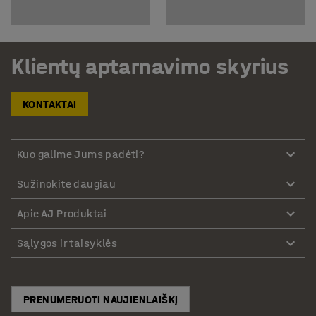
Klientų aptarnavimo skyrius
KONTAKTAI
Kuo galime Jums padėti?
Sužinokite daugiau
Apie AJ Produktai
Sąlygos ir taisyklės
PRENUMERUOTI NAUJIENLAIŠKĮ