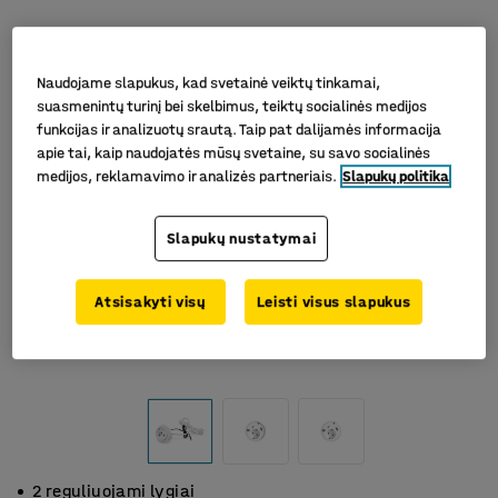
Naudojame slapukus, kad svetainė veiktų tinkamai,
suasmenintų turinį bei skelbimus, teiktų socialinės medijos
funkcijas ir analizuotų srautą. Taip pat dalijamės informacija
apie tai, kaip naudojatės mūsų svetaine, su savo socialinės
medijos, reklamavimo ir analizės partneriais.
Slapukų politika
Slapukų nustatymai
Atsisakyti visų
Leisti visus slapukus
2 reguliuojami lygiai