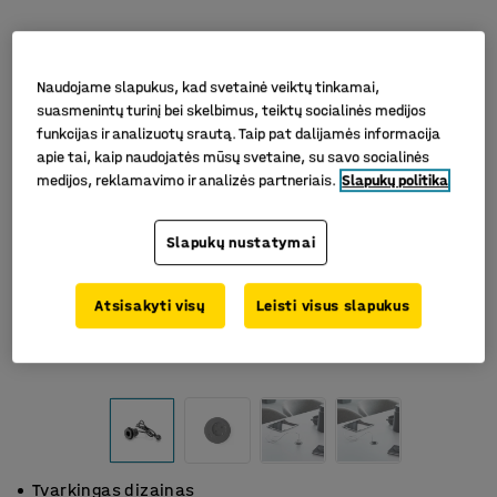
Naudojame slapukus, kad svetainė veiktų tinkamai,
suasmenintų turinį bei skelbimus, teiktų socialinės medijos
funkcijas ir analizuotų srautą. Taip pat dalijamės informacija
apie tai, kaip naudojatės mūsų svetaine, su savo socialinės
medijos, reklamavimo ir analizės partneriais.
Slapukų politika
Slapukų nustatymai
Atsisakyti visų
Leisti visus slapukus
Tvarkingas dizainas