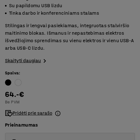
Su papildomu USB lizdu
Tinka darbo ir konferenciniams stalams
Stilingas ir lengvai pasiekiamas, integruotas stalviršio
maitinimo blokas. Išmanus ir nepastebimas elektros
išvedžiojimo sprendimas su vienu elektros ir vienu USB-A
arba USB-C lizdu.
Skaityti daugiau
Spalva
:
64.-€
Be PVM
Pridėti prie sąrašo
Prieinamumas