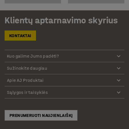
Klientų aptarnavimo skyrius
KONTAKTAI
Kuo galime Jums padėti?
Sužinokite daugiau
Apie AJ Produktai
Sąlygos ir taisyklės
PRENUMERUOTI NAUJIENLAIŠKĮ