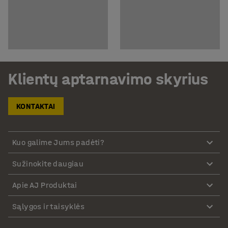
Klientų aptarnavimo skyrius
KONTAKTAI
Kuo galime Jums padėti?
Sužinokite daugiau
Apie AJ Produktai
Sąlygos ir taisyklės