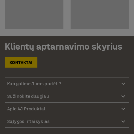
Klientų aptarnavimo skyrius
KONTAKTAI
Kuo galime Jums padėti?
Sužinokite daugiau
Apie AJ Produktai
Sąlygos ir taisyklės