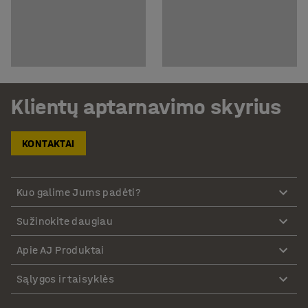
Klientų aptarnavimo skyrius
KONTAKTAI
Kuo galime Jums padėti?
Sužinokite daugiau
Apie AJ Produktai
Sąlygos ir taisyklės