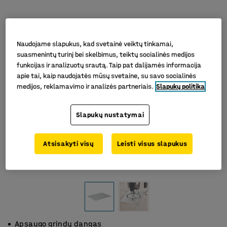
Naudojame slapukus, kad svetainė veiktų tinkamai,
suasmenintų turinį bei skelbimus, teiktų socialinės medijos
funkcijas ir analizuotų srautą. Taip pat dalijamės informacija
apie tai, kaip naudojatės mūsų svetaine, su savo socialinės
medijos, reklamavimo ir analizės partneriais.
Slapukų politika
Slapukų nustatymai
Atsisakyti visų
Leisti visus slapukus
Apsaugo grindų dangas