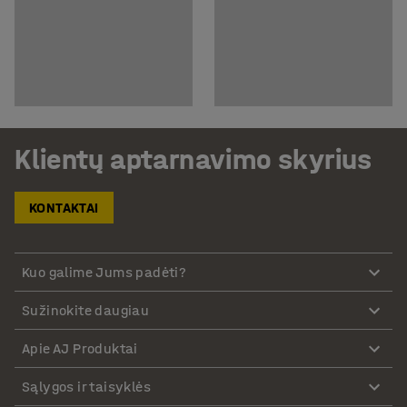
Klientų aptarnavimo skyrius
KONTAKTAI
Kuo galime Jums padėti?
Sužinokite daugiau
Apie AJ Produktai
Sąlygos ir taisyklės