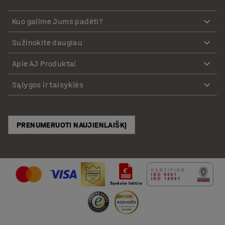
Kuo galime Jums padėti?
Sužinokite daugiau
Apie AJ Produktai
Sąlygos ir taisyklės
PRENUMERUOTI NAUJIENLAIŠKĮ