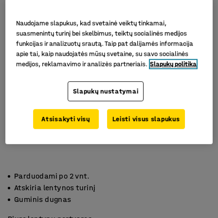
Naudojame slapukus, kad svetainė veiktų tinkamai,
suasmenintų turinį bei skelbimus, teiktų socialinės medijos
funkcijas ir analizuotų srautą. Taip pat dalijamės informacija
apie tai, kaip naudojatės mūsų svetaine, su savo socialinės
medijos, reklamavimo ir analizės partneriais.
Slapukų politika
Slapukų nustatymai
Atsisakyti visų
Leisti visus slapukus
Parduodami po 2 vnt.
Atskiria lentynos turinį
Guminis dugnas