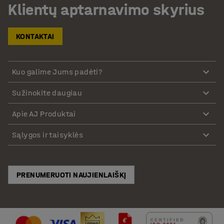
Klientų aptarnavimo skyrius
KONTAKTAI
Kuo galime Jums padėti?
Sužinokite daugiau
Apie AJ Produktai
Sąlygos ir taisyklės
PRENUMERUOTI NAUJIENLAIŠKĮ