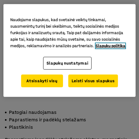
Naudojame slapukus, kad svetainė veiktų tinkamai,
suasmenintų turinį bei skelbimus, teiktų socialinės medijos
funkcijas ir analizuotų srautą. Taip pat dalijamės informacija
apie tai, kaip naudojatės mūsų svetaine, su savo socialinės
medijos, reklamavimo ir analizės partneriais.
Slapukų politika
Slapukų nustatymai
Atsisakyti visų
Leisti visus slapukus
Patogiai naudojamas
Paprastiems ir padėklų stelažams
Plastikinis