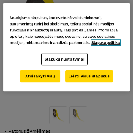
Naudojame slapukus, kad svetainė veiktų tinkamai,
suasmenintų turinį bei skelbimus, teiktų socialinės medijos
funkcijas ir analizuotų srautą. Taip pat dalijamės informacija
apie tai, kaip naudojatės mūsų svetaine, su savo socialinės
medijos, reklamavimo ir analizės partneriais.
Slapukų politika
Slapukų nustatymai
Atsisakyti visų
Leisti visus slapukus
Patogus žymėjimas