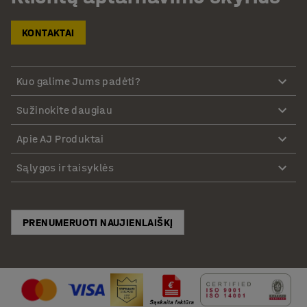
KONTAKTAI
Kuo galime Jums padėti?
Sužinokite daugiau
Apie AJ Produktai
Sąlygos ir taisyklės
PRENUMERUOTI NAUJIENLAIŠKĮ