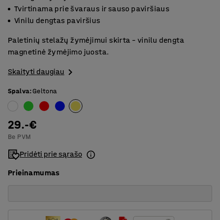
Tvirtinama prie švaraus ir sauso paviršiaus
Vinilu dengtas paviršius
Paletinių stelažų žymėjimui skirta – vinilu dengta
magnetinė žymėjimo juosta.
Skaityti daugiau
Spalva
:
Geltona
29.-€
Be PVM
Pridėti prie sąrašo
Prieinamumas