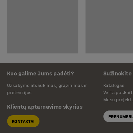
Kuo galime Jums padėti?
Sužinokite
Užsakymo atšaukimas, grąžinimas ir
Katalogas
pretenzijos
Verta paskait
Mūsų projekt
Klientų aptarnavimo skyrius
PRENUMERU
KONTAKTAI