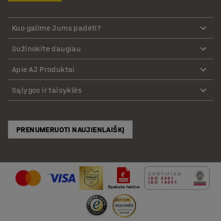
Kuo galime Jums padėti?
Sužinokite daugiau
Apie AJ Produktai
Sąlygos ir taisyklės
PRENUMERUOTI NAUJIENLAIŠKĮ