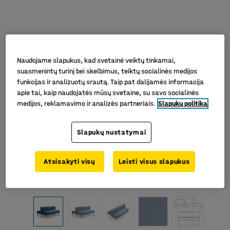
Naudojame slapukus, kad svetainė veiktų tinkamai,
suasmenintų turinį bei skelbimus, teiktų socialinės medijos
funkcijas ir analizuotų srautą. Taip pat dalijamės informacija
apie tai, kaip naudojatės mūsų svetaine, su savo socialinės
medijos, reklamavimo ir analizės partneriais.
Slapukų politika
Slapukų nustatymai
Atsisakyti visų
Leisti visus slapukus