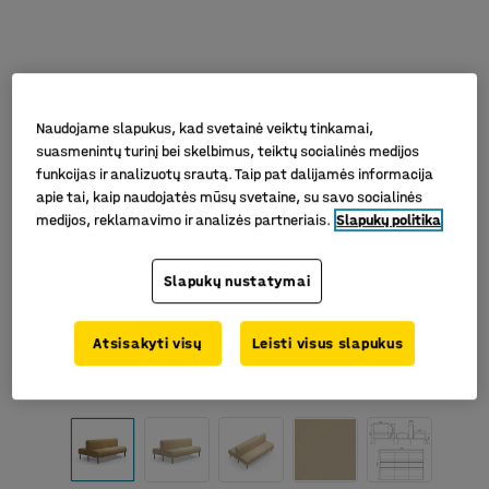
Naudojame slapukus, kad svetainė veiktų tinkamai,
suasmenintų turinį bei skelbimus, teiktų socialinės medijos
funkcijas ir analizuotų srautą. Taip pat dalijamės informacija
apie tai, kaip naudojatės mūsų svetaine, su savo socialinės
medijos, reklamavimo ir analizės partneriais.
Slapukų politika
Slapukų nustatymai
Atsisakyti visų
Leisti visus slapukus