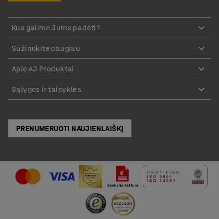
Kuo galime Jums padėti?
Sužinokite daugiau
Apie AJ Produktai
Sąlygos ir taisyklės
PRENUMERUOTI NAUJIENLAIŠKĮ