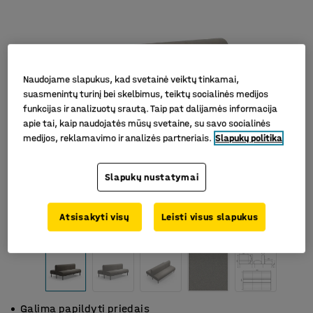
Naudojame slapukus, kad svetainė veiktų tinkamai,
suasmenintų turinį bei skelbimus, teiktų socialinės medijos
funkcijas ir analizuotų srautą. Taip pat dalijamės informacija
apie tai, kaip naudojatės mūsų svetaine, su savo socialinės
medijos, reklamavimo ir analizės partneriais.
Slapukų politika
Slapukų nustatymai
Atsisakyti visų
Leisti visus slapukus
Galima papildyti priedais