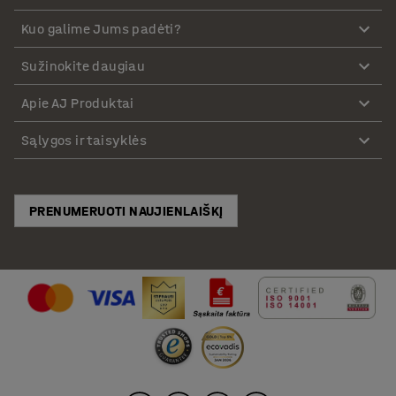
Kuo galime Jums padėti?
Sužinokite daugiau
Apie AJ Produktai
Sąlygos ir taisyklės
PRENUMERUOTI NAUJIENLAIŠKĮ