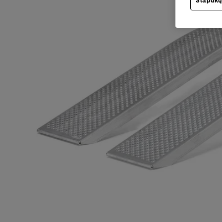
Slapukų