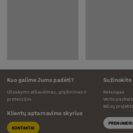
Kuo galime Jums padėti?
Sužinokite
Užsakymo atšaukimas, grąžinimas ir
Katalogas
pretenzijos
Verta paskait
Mūsų projekt
Klientų aptarnavimo skyrius
PRENUMERU
KONTAKTAI