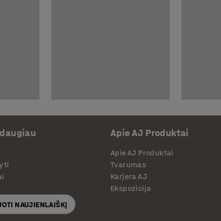
 daugiau
Apie AJ Produktai
Apie AJ Produktai
yti
Tvarumas
ai
Karjera AJ
Ekspozicija
OTI NAUJIENLAIŠKĮ