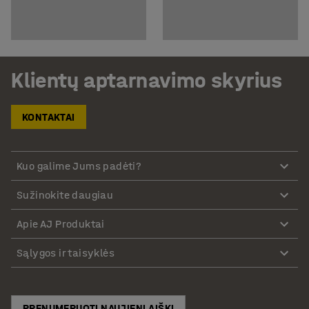
Klientų aptarnavimo skyrius
KONTAKTAI
Kuo galime Jums padėti?
Sužinokite daugiau
Apie AJ Produktai
Sąlygos ir taisyklės
PRENUMERUOTI NAUJIENLAIŠKĮ