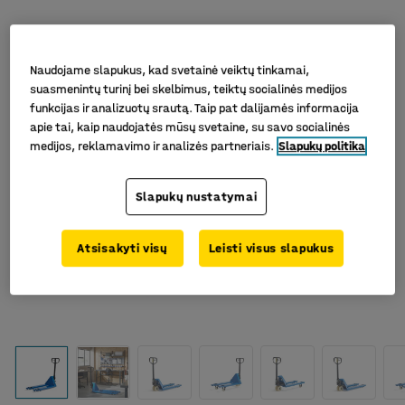
Naudojame slapukus, kad svetainė veiktų tinkamai,
suasmenintų turinį bei skelbimus, teiktų socialinės medijos
funkcijas ir analizuotų srautą. Taip pat dalijamės informacija
apie tai, kaip naudojatės mūsų svetaine, su savo socialinės
medijos, reklamavimo ir analizės partneriais.
Slapukų politika
Slapukų nustatymai
Atsisakyti visų
Leisti visus slapukus