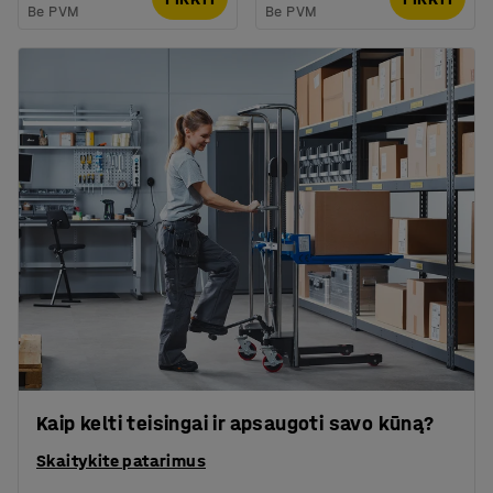
Be PVM
Be PVM
Kaip kelti teisingai ir apsaugoti savo kūną?
Skaitykite patarimus